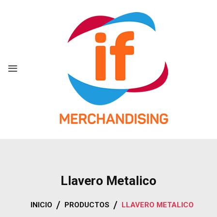
Skip
to
content
Llavero Metalico
INICIO
PRODUCTOS
LLAVERO METALICO