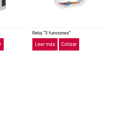
Reloj “3 funciones”
r
Leer más
Cotizar
→