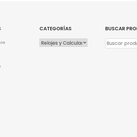
S
CATEGORÍAS
BUSCAR PR
Buscar
mos
por:
s