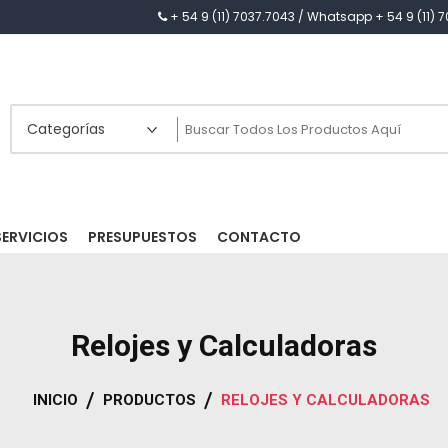
+ 54 9 (11) 7037.7043 / Whatsapp + 54 9 (11
SERVICIOS
PRESUPUESTOS
CONTACTO
Relojes y Calculadoras
INICIO
PRODUCTOS
RELOJES Y CALCULADORAS