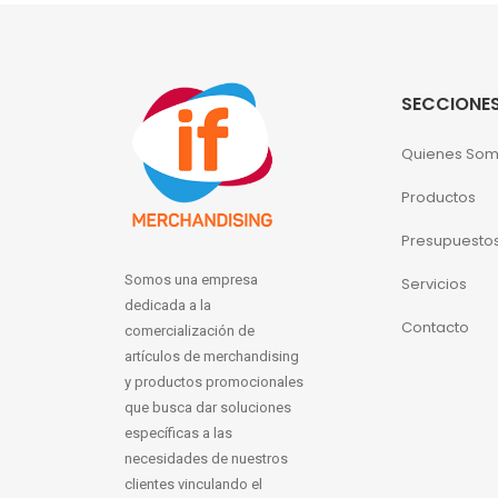
SECCIONE
Quienes So
Productos
Presupuesto
Somos una empresa
Servicios
dedicada a la
Contacto
comercialización de
artículos de merchandising
y productos promocionales
que busca dar soluciones
específicas a las
necesidades de nuestros
clientes vinculando el