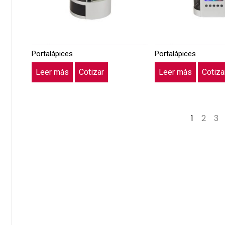
Portalápices
Portalápices
Leer más
Cotizar
Leer más
Cotiza
1
2
3