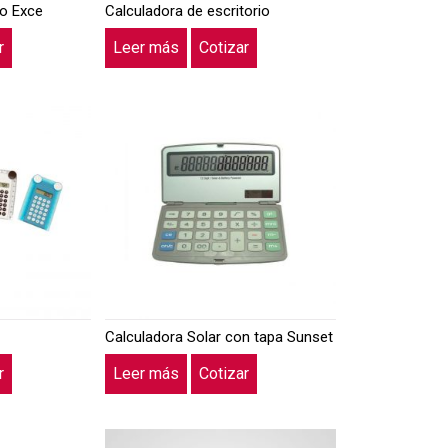
lo Exce
Calculadora de escritorio
r
Leer más
Cotizar
Calculadora Solar con tapa Sunset
r
Leer más
Cotizar