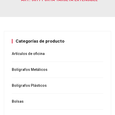
Categorías de producto
Artículos de oficina
Bolígrafos Metálicos
Bolígrafos Plásticos
Bolsas