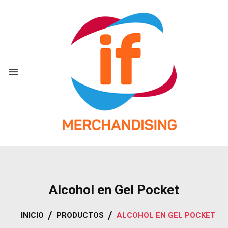
Skip
to
content
Alcohol en Gel Pocket
INICIO
PRODUCTOS
ALCOHOL EN GEL POCKET