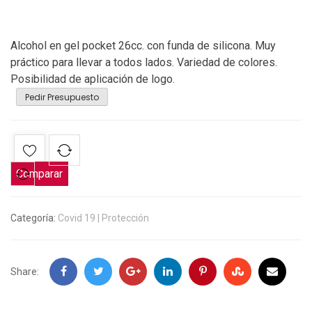
Alcohol en gel pocket 26cc. con funda de silicona. Muy
práctico para llevar a todos lados. Variedad de colores.
Posibilidad de aplicación de logo.
Pedir Presupuesto
Comparar
Categoría:
Covid 19 | Protección
Facebook
Twitter
Google
LinkedIn
Pinterest
Stumbleupon
Email
Share:
+