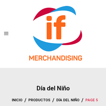
Skip
to
content
Día del Niño
INICIO
PRODUCTOS
DÍA DEL NIÑO
PAGE 5