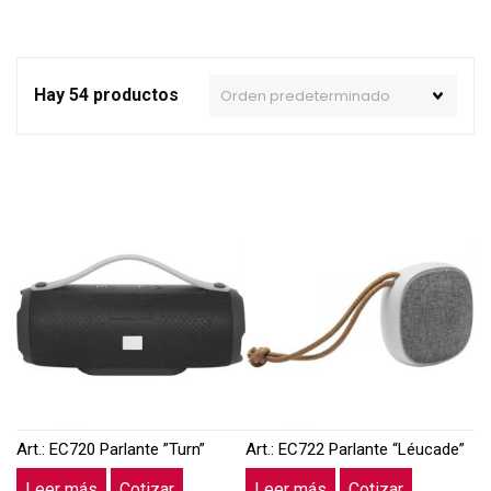
Hay 54 productos
Art.: EC720 Parlante ”Turn”
Art.: EC722 Parlante “Léucade”
Leer más
Cotizar
Leer más
Cotizar